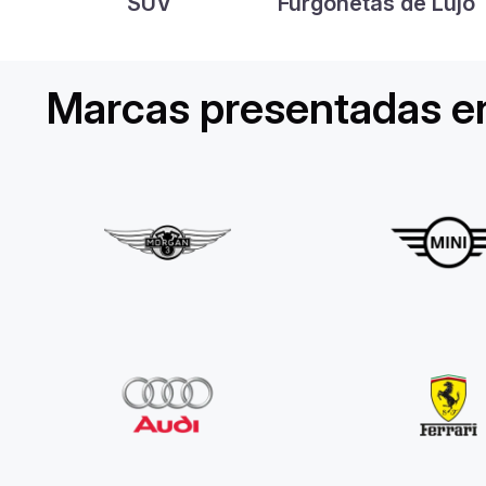
SUV
Furgonetas de Lujo
Marcas presentadas en