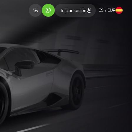
ES / EUR
Iniciar sesión