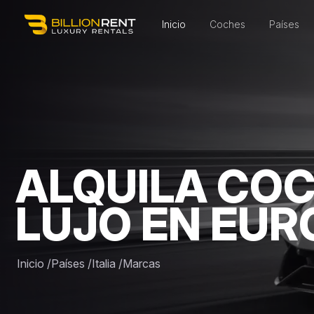
Inicio
Coches
Países
ALQUILA COC
LUJO EN EUR
Inicio
/
Países
/
Italia
/
Marcas