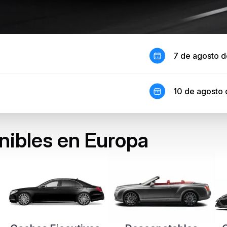
7 de agosto 
10 de agosto
nibles en Europa