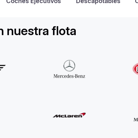
Coches Ejecutivos
Descapotables
 nuestra flota