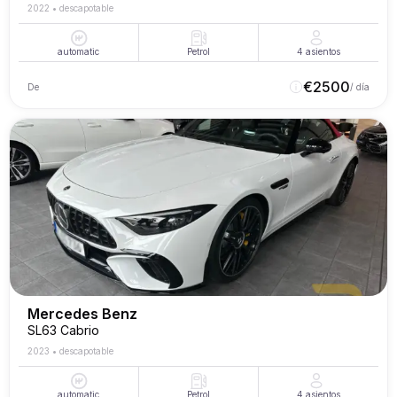
2022
•
descapotable
automatic
Petrol
4
asientos
€
2500
De
/ día
Mercedes Benz
SL63 Cabrio
2023
•
descapotable
automatic
Petrol
4
asientos