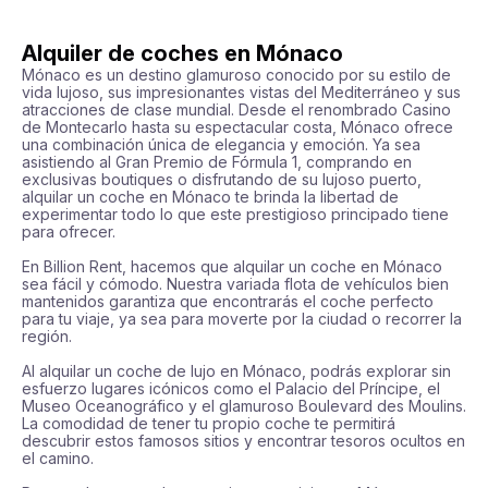
Alquiler de coches en Mónaco
Mónaco es un destino glamuroso conocido por su estilo de 
vida lujoso, sus impresionantes vistas del Mediterráneo y sus 
atracciones de clase mundial. Desde el renombrado Casino 
de Montecarlo hasta su espectacular costa, Mónaco ofrece 
una combinación única de elegancia y emoción. Ya sea 
asistiendo al Gran Premio de Fórmula 1, comprando en 
exclusivas boutiques o disfrutando de su lujoso puerto, 
alquilar un coche en Mónaco te brinda la libertad de 
experimentar todo lo que este prestigioso principado tiene 
para ofrecer.

En Billion Rent, hacemos que alquilar un coche en Mónaco 
sea fácil y cómodo. Nuestra variada flota de vehículos bien 
mantenidos garantiza que encontrarás el coche perfecto 
para tu viaje, ya sea para moverte por la ciudad o recorrer la 
región.

Al alquilar un coche de lujo en Mónaco, podrás explorar sin 
esfuerzo lugares icónicos como el Palacio del Príncipe, el 
Museo Oceanográfico y el glamuroso Boulevard des Moulins. 
La comodidad de tener tu propio coche te permitirá 
descubrir estos famosos sitios y encontrar tesoros ocultos en 
el camino.
