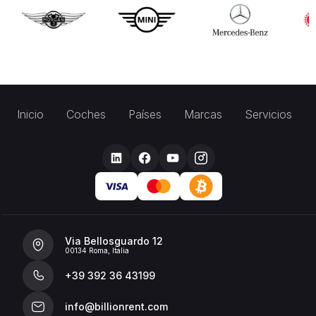
Inicio
Coches
Países
Marcas
Servicios
Via Bellosguardo 12
00134 Roma, Italia
+39 392 36 43199
info@billionrent.com