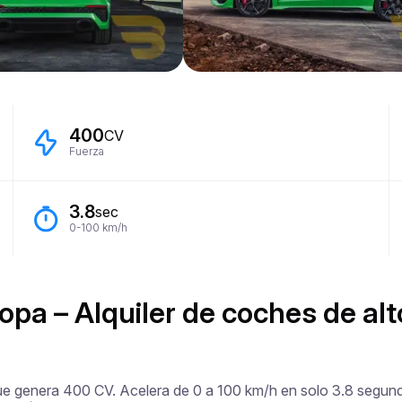
400
CV
Fuerza
3.8
sec
0-100 km/h
opa – Alquiler de coches de al
que genera 400 CV. Acelera de 0 a 100 km/h en solo 3.8 segundo