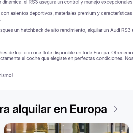
ón dinámica, el RS3 asegura un control y manejo excepcionales
d, con asientos deportivos, materiales premium y característica


ques un hatchback de alto rendimiento, alquilar un Audi RS3 en
ches de lujo con una flota disponible en toda Europa. Ofrecemos
exactamente el coche que elegiste en perfectas condiciones. Nos
mismo!
a alquilar en Europa