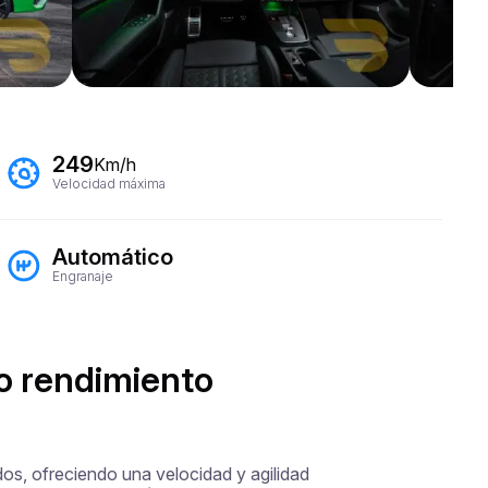
249
Km/h
Velocidad máxima
Automático
Engranaje
to rendimiento
s, ofreciendo una velocidad y agilidad 