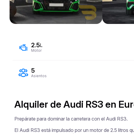
2.5
L
Motor
5
Asientos
Alquiler de Audi RS3 en Eur
Prepárate para dominar la carretera con el Audi RS3.

El Audi RS3 está impulsado por un motor de 2.5 litros 