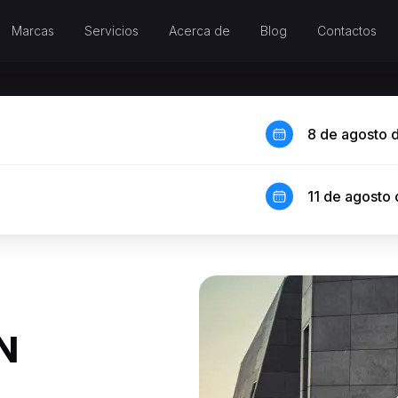
Marcas
Servicios
Acerca de
Blog
Contactos
8 de agosto 
11 de agosto
N