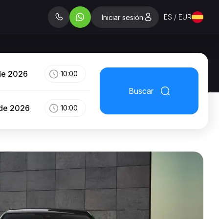
ES / EUR
Iniciar sesión
de 2026
10:00
Buscar
 de 2026
10:00