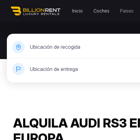
Inicio
Coches
Países
Ubicación de recogida
Ubicación de entrega
ALQUILA AUDI RS3 E
EUROPA