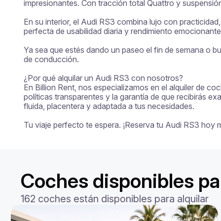
impresionantes. Con tracción total Quattro y suspensi
En su interior, el Audi RS3 combina lujo con practicida
perfecta de usabilidad diaria y rendimiento emocionante.
Ya sea que estés dando un paseo el fin de semana o bus
de conducción.

¿Por qué alquilar un Audi RS3 con nosotros?

En Billion Rent, nos especializamos en el alquiler de co
políticas transparentes y la garantía de que recibirás 
fluida, placentera y adaptada a tus necesidades.

Tu viaje perfecto te espera. ¡Reserva tu Audi RS3 hoy 
Coches disponibles par
162 coches están disponibles para alquilar