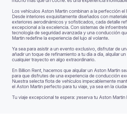
mucho más que un coche: es una experiencia inolvidable
Los vehículos Aston Martin combinan a la perfección el l
Desde interiores exquisitamente diseñados con materiale
exteriores aerodinámicos y sofisticados, cada detalle ref
excepcional a la excelencia. Con sistemas de infoentrete
tecnología de seguridad avanzada y una conducción que 
Martin redefine la experiencia del lujo al volante.

Ya sea para asistir a un evento exclusivo, disfrutar de 
añadir un toque de refinamiento a tu día a día, alquilar un
cualquier trayecto en algo extraordinario.

En Billion Rent, hacemos que alquilar un Aston Martin sea
para que disfrutes de una experiencia de conducción exce
Nuestra selecta flota de vehículos impecablemente mante
el Aston Martin perfecto para tu viaje, ya sea en la ciudad
Tu viaje excepcional te espera: ¡reserva tu Aston Marti