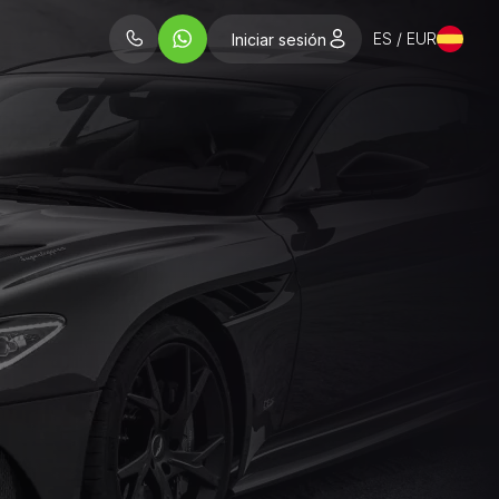
ES / EUR
Iniciar sesión