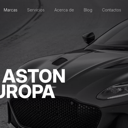
Marcas
Servicios
Acerca de
Blog
Contactos
 ASTON
UROPA