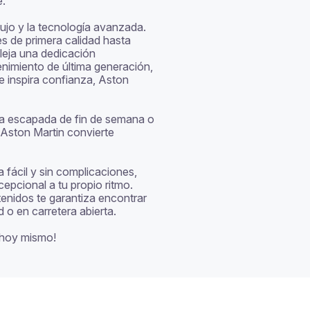
.

ujo y la tecnología avanzada. 
s de primera calidad hasta 
leja una dedicación 
nimiento de última generación, 
inspira confianza, Aston 
una escapada de fin de semana o 
 Aston Martin convierte 
 fácil y sin complicaciones, 
pcional a tu propio ritmo. 
nidos te garantiza encontrar 
 o en carretera abierta.

n hoy mismo!