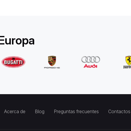
 Europa
Acerca de
Blog
Preguntas frecuentes
Contactos