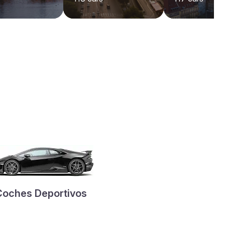
Coches Deportivos