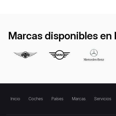
Marcas disponibles en
Inicio
Coches
Países
Marcas
Servicios