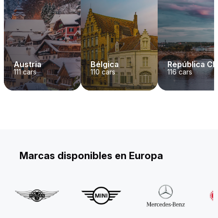
Austria
Bélgica
República C
111
cars
110
cars
116
cars
Marcas disponibles en Europa