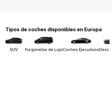
Tipos de coches disponibles en Europa
SUV
Furgonetas de Lujo
Coches Ejecutivos
Desca