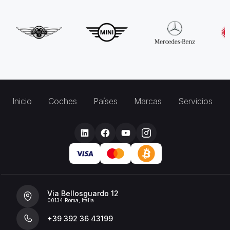
Inicio
Coches
Países
Marcas
Servicios
Via Bellosguardo 12
00134 Roma, Italia
+39 392 36 43199