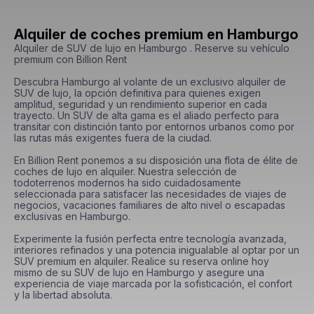
Alquiler de coches premium en Hamburgo
Alquiler de SUV de lujo en Hamburgo . Reserve su vehículo 
premium con Billion Rent

Descubra Hamburgo al volante de un exclusivo alquiler de 
SUV de lujo, la opción definitiva para quienes exigen 
amplitud, seguridad y un rendimiento superior en cada 
trayecto. Un SUV de alta gama es el aliado perfecto para 
transitar con distinción tanto por entornos urbanos como por 
las rutas más exigentes fuera de la ciudad.

En Billion Rent ponemos a su disposición una flota de élite de 
coches de lujo en alquiler. Nuestra selección de 
todoterrenos modernos ha sido cuidadosamente 
seleccionada para satisfacer las necesidades de viajes de 
negocios, vacaciones familiares de alto nivel o escapadas 
exclusivas en Hamburgo.

Experimente la fusión perfecta entre tecnología avanzada, 
interiores refinados y una potencia inigualable al optar por un 
SUV premium en alquiler. Realice su reserva online hoy 
mismo de su SUV de lujo en Hamburgo y asegure una 
experiencia de viaje marcada por la sofisticación, el confort 
y la libertad absoluta.