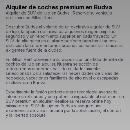
Alquiler de coches premium en Budva
Alquiler de SUV de lujo en Budva . Reserve su vehículo 
premium con Billion Rent

Descubra Budva al volante de un exclusivo alquiler de SUV 
de lujo, la opción definitiva para quienes exigen amplitud, 
seguridad y un rendimiento superior en cada trayecto. Un 
SUV de alta gama es el aliado perfecto para transitar con 
distinción tanto por entornos urbanos como por las rutas más 
exigentes fuera de la ciudad.

En Billion Rent ponemos a su disposición una flota de élite de 
coches de lujo en alquiler. Nuestra selección de 
todoterrenos modernos ha sido cuidadosamente 
seleccionada para satisfacer las necesidades de viajes de 
negocios, vacaciones familiares de alto nivel o escapadas 
exclusivas en Budva.

Experimente la fusión perfecta entre tecnología avanzada, 
interiores refinados y una potencia inigualable al optar por un 
SUV premium en alquiler. Realice su reserva online hoy 
mismo de su SUV de lujo en Budva y asegure una 
experiencia de viaje marcada por la sofisticación, el confort 
y la libertad absoluta.