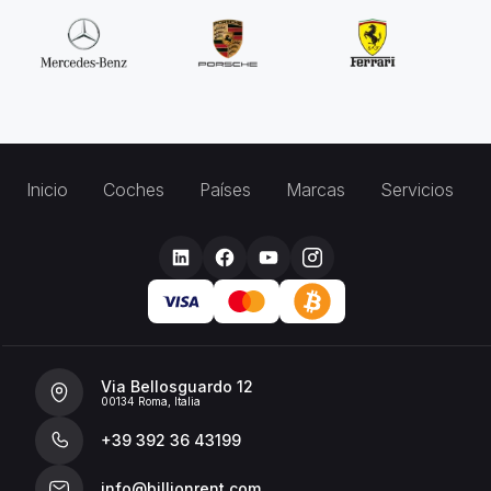
Inicio
Coches
Países
Marcas
Servicios
Via Bellosguardo 12
00134 Roma, Italia
+39 392 36 43199
info@billionrent.com