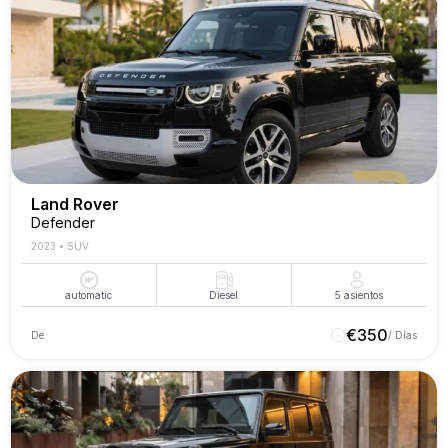
Land Rover
Defender
2023
•
SUV
automatic
Diesel
5
asientos
€
350
De
/ Días