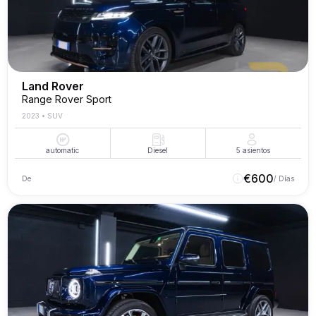
Land Rover
Range Rover Sport
2023
•
SUV
automatic
Diesel
5
asientos
€
600
De
/ Días