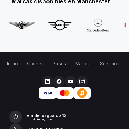
Marcas disponibles en Manchester
Inicio
Coches
Países
Marcas
Servicios
Via Bellosguardo 12
00134 Roma, Italia