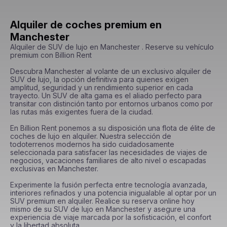
Alquiler de coches premium en
Manchester
Alquiler de SUV de lujo en Manchester . Reserve su vehículo 
premium con Billion Rent

Descubra Manchester al volante de un exclusivo alquiler de 
SUV de lujo, la opción definitiva para quienes exigen 
amplitud, seguridad y un rendimiento superior en cada 
trayecto. Un SUV de alta gama es el aliado perfecto para 
transitar con distinción tanto por entornos urbanos como por 
las rutas más exigentes fuera de la ciudad.

En Billion Rent ponemos a su disposición una flota de élite de 
coches de lujo en alquiler. Nuestra selección de 
todoterrenos modernos ha sido cuidadosamente 
seleccionada para satisfacer las necesidades de viajes de 
negocios, vacaciones familiares de alto nivel o escapadas 
exclusivas en Manchester.

Experimente la fusión perfecta entre tecnología avanzada, 
interiores refinados y una potencia inigualable al optar por un 
SUV premium en alquiler. Realice su reserva online hoy 
mismo de su SUV de lujo en Manchester y asegure una 
experiencia de viaje marcada por la sofisticación, el confort 
y la libertad absoluta.