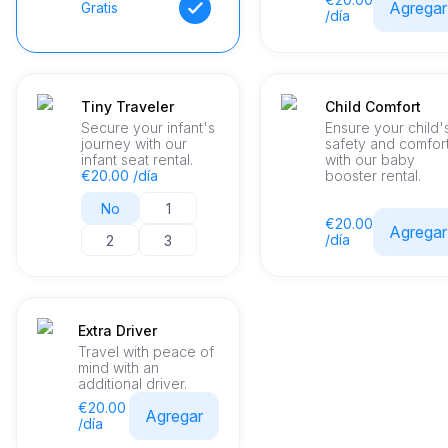
Agregar
Gratis
/día
Tiny Traveler
Child Comfort
Secure your infant's
Ensure your child'
journey with our
safety and comfor
infant seat rental.
with our baby
€20.00 /día
booster rental.
No
1
€20.00
Agregar
/día
2
3
Extra Driver
Travel with peace of
mind with an
additional driver.
€20.00
Agregar
/día