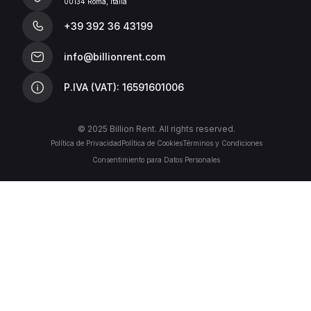
00134 Roma, Italia
+39 392 36 43199
info@billionrent.com
P.IVA (VAT): 16591601006
© 2025 Billion Rent. All rights reserved.
Política de Privacidad
Política de Cookies
Términos y Condiciones
Consentimiento para Datos Personales