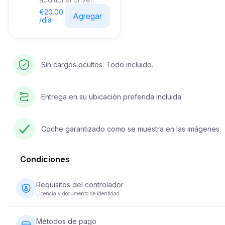
€20.00
Agregar
/día
Sin cargos ocultos. Todo incluido.
Entrega en su ubicación preferida incluida.
Coche garantizado como se muestra en las imágenes.
Condiciones
Requisitos del controlador
Licencia y documento de identidad
El conductor debe tener al menos 23 años y poseer una licenc
de conducir válida. También se requiere un documento de
Métodos de pago