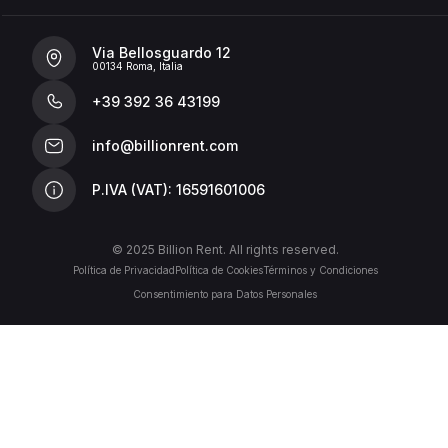
Via Bellosguardo 12
00134 Roma, Italia
+39 392 36 43199
info@billionrent.com
P.IVA (VAT): 16591601006
© 2025 Billion Rent. All rights reserved.
Política de Privacidad
Política de Cookies
Términos y Condiciones
Consentimiento para Datos Personales