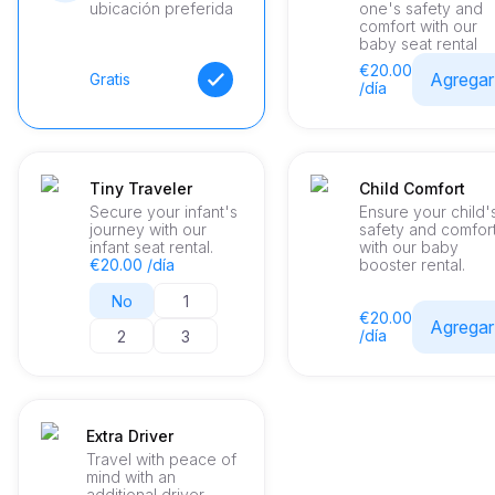
ubicación preferida
one's safety and
comfort with our
baby seat rental
€20.00
Agregar
Gratis
/día
Tiny Traveler
Child Comfort
Secure your infant's
Ensure your child'
journey with our
safety and comfor
infant seat rental.
with our baby
€20.00 /día
booster rental.
No
1
€20.00
Agregar
/día
2
3
Extra Driver
Travel with peace of
mind with an
additional driver.