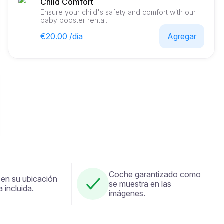
Child Comfort
Ensure your child's safety and comfort with our
baby booster rental.
€20.00 /día
Agregar
Coche garantizado como
 en su ubicación
se muestra en las
a incluida.
imágenes.