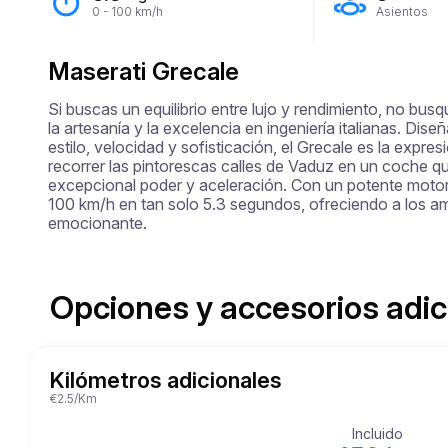
0 - 100 km/h
Asientos
Maserati Grecale
Si buscas un equilibrio entre lujo y rendimiento, no bus
la artesanía y la excelencia en ingeniería italianas. Di
estilo, velocidad y sofisticación, el Grecale es la expres
recorrer las pintorescas calles de Vaduz en un coche qu
excepcional poder y aceleración. Con un potente motor 
100 km/h en tan solo 5.3 segundos, ofreciendo a los a
emocionante.
Opciones y accesorios adic
Kilómetros adicionales
€2.5/Km
Incluido