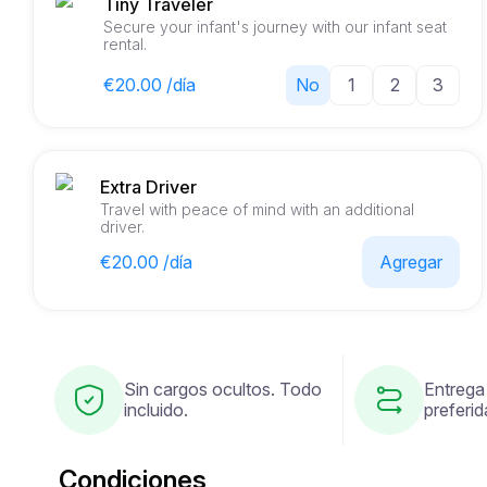
Tiny Traveler
Secure your infant's journey with our infant seat
rental.
€20.00 /día
No
1
2
3
Extra Driver
Travel with peace of mind with an additional
driver.
€20.00 /día
Agregar
Sin cargos ocultos. Todo
Entrega
incluido.
preferid
Condiciones