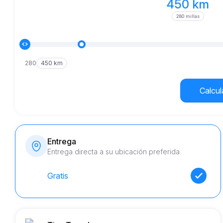
450 km
280 millas
280
450 km
Calcula
Entrega
Entrega directa a su ubicación preferida
Gratis