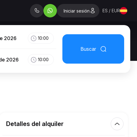
ES / EUR
Iniciar sesión
de 2026
10:00
Buscar
 de 2026
10:00
Detalles del alquiler