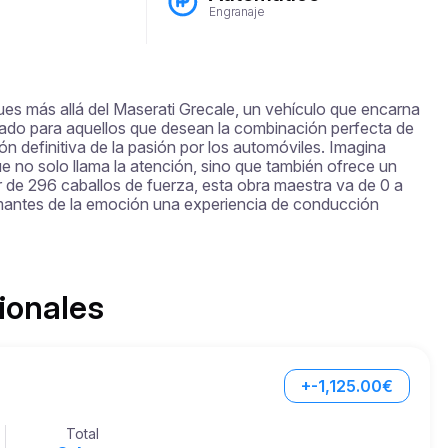
Engranaje
ques más allá del Maserati Grecale, un vehículo que encarna 
señado para aquellos que desean la combinación perfecta de 
ión definitiva de la pasión por los automóviles. Imagina 
e no solo llama la atención, sino que también ofrece un 
de 296 caballos de fuerza, esta obra maestra va de 0 a 
mantes de la emoción una experiencia de conducción 
ionales
+-1,125.00€
Total