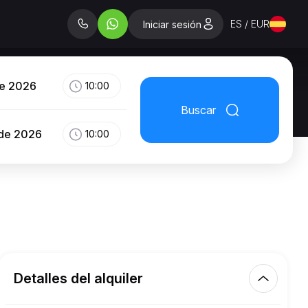
ES / EUR
Iniciar sesión
de 2026
10:00
Buscar
 de 2026
10:00
Detalles del alquiler