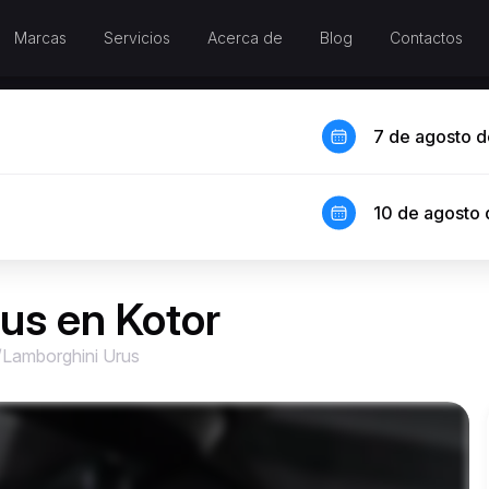
Marcas
Servicios
Acerca de
Blog
Contactos
7 de agosto 
10 de agosto
us en Kotor
/
Lamborghini Urus