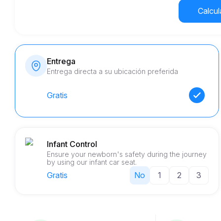
Calcula
Entrega
Entrega directa a su ubicación preferida
Gratis
Infant Control
Ensure your newborn's safety during the journey
by using our infant car seat.
Gratis
No
1
2
3