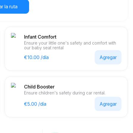
r la ruta
Infant Comfort
Ensure your little one's safety and comfort with
our baby seat rental
€10.00 /día
Agregar
Child Booster
Ensure children's safety during car rental.
€5.00 /día
Agregar