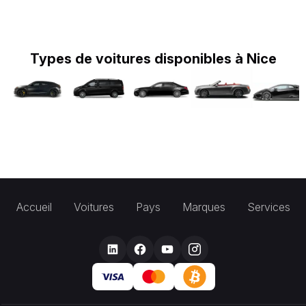
Types de voitures disponibles à Nice
Accueil
Voitures
Pays
Marques
Services