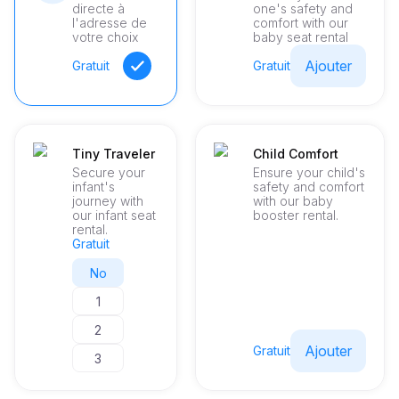
directe à
one's safety and
l'adresse de
comfort with our
votre choix
baby seat rental
Ajouter
Gratuit
Gratuit
Tiny Traveler
Child Comfort
Secure your
Ensure your child's
infant's
safety and comfort
journey with
with our baby
our infant seat
booster rental.
rental.
Gratuit
No
1
2
Ajouter
Gratuit
3