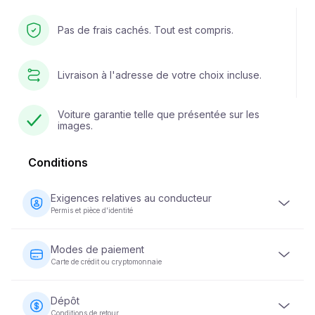
Pas de frais cachés. Tout est compris.
Livraison à l'adresse de votre choix incluse.
Voiture garantie telle que présentée sur les
images.
Conditions
Exigences relatives au conducteur
Permis et pièce d'identité
Le conducteur doit être âgé d'au moins 23 ans et être
titulaire d'un permis de conduire valide. Une pièce
Modes de paiement
d'identité (passeport ou carte d'identité nationale) est
Carte de crédit ou cryptomonnaie
également requise. Certains véhicules peuvent exiger
que le conducteur soit titulaire d'un permis de conduire
Les paiements pour la location de véhicules peuvent être
depuis au moins 2 ans.
effectués par carte de crédit ou en cryptomonnaie. Le
Dépôt
paiement intégral est exigé au moment de la réservation
Conditions de retour