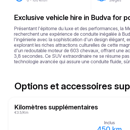
0 - 100 km/h
Sièges
Exclusive vehicle hire in Budva for 
Présentant l'épitome du luxe et des performances, la 
recherchent une expérience de conduite inégalée à Budv
l'ingénierie avec la sophistication d'un design élégant, en
explorant les riches attractions culturelles de cette m
d'un redoutable moteur de 603 chevaux, offrant une acc
3,8 secondes. Ce SUV extraordinaire ne se résume pas u
technologie avancée qui assure une conduite fluide, sûr
Options et accessoires su
Kilomètres supplémentaires
€3.5/Km
Inclus
450 km