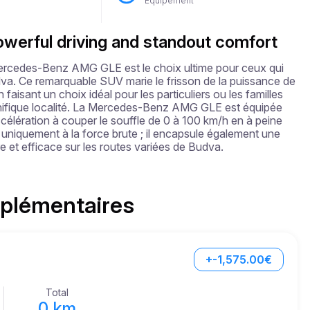
Équipement
powerful driving and standout comfort
Mercedes-Benz AMG GLE est le choix ultime pour ceux qui 
a. Ce remarquable SUV marie le frisson de la puissance de 
 faisant un choix idéal pour les particuliers ou les familles 
agnifique localité. La Mercedes-Benz AMG GLE est équipée 
élération à couper le souffle de 0 à 100 km/h en à peine 
niquement à la force brute ; il encapsule également une 
e et efficace sur les routes variées de Budva.
pplémentaires
+-1,575.00€
Total
0 km