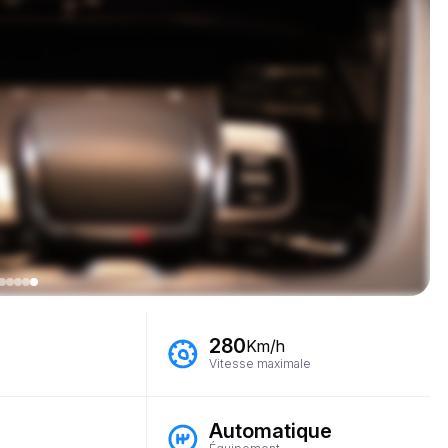
280
Km/h
Vitesse maximale
Automatique