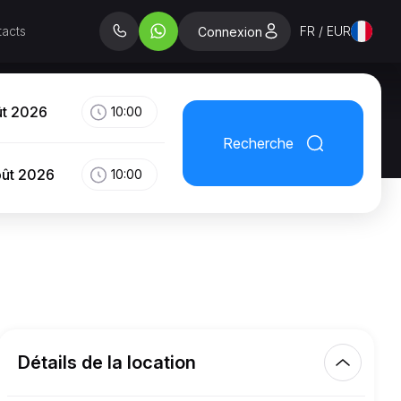
acts
FR / EUR
Connexion
ût 2026
10:00
Recherche
oût 2026
10:00
Détails de la location