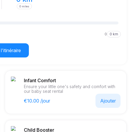
0 miles
0
0 km
l'itinéraire
Infant Comfort
Ensure your little one's safety and comfort with
our baby seat rental
€10.00 /jour
Ajouter
Child Booster