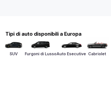
Tipi di auto disponibili a Europa
SUV
Furgoni di Lusso
Auto Esecutive
Cabriolet
A