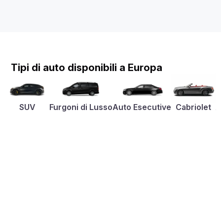
Tipi di auto disponibili a Europa
SUV
Furgoni di Lusso
Auto Esecutive
Cabriolet
A