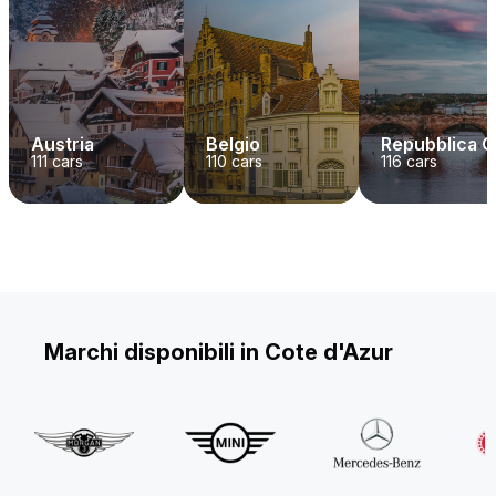
Austria
Belgio
Repubblica 
111
cars
110
cars
116
cars
Marchi disponibili in Cote d'Azur