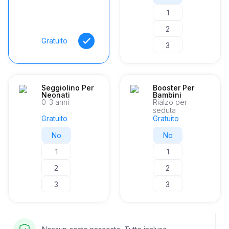
1
2
Gratuito
3
Seggiolino Per
Booster Per
Neonati
Bambini
0-3 anni
Rialzo per
seduta
Gratuito
Gratuito
No
No
1
1
2
2
3
3