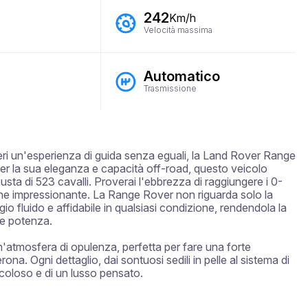
242
Km/h
Velocità massima
Automatico
Trasmissione
deri un'esperienza di guida senza eguali, la Land Rover Range 
 per la sua eleganza e capacità off-road, questo veicolo 
usta di 523 cavalli. Proverai l'ebbrezza di raggiungere i 0-
one impressionante. La Range Rover non riguarda solo la 
io fluido e affidabile in qualsiasi condizione, rendendola la 
e potenza.

un'atmosfera di opulenza, perfetta per fare una forte 
na. Ogni dettaglio, dai sontuosi sedili in pelle al sistema di 
icoloso e di un lusso pensato.