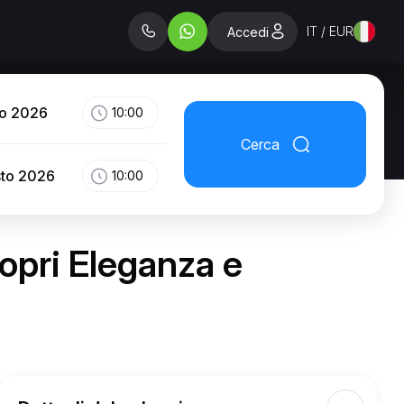
IT / EUR
Accedi
to 2026
10:00
Cerca
sto 2026
10:00
opri Eleganza e