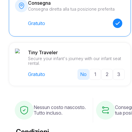
Consegna
Consegna diretta alla tua posizione preferita
Gratuito
Tiny Traveler
Secure your infant's journey with our infant seat
rental.
Gratuito
No
1
2
3
Nessun costo nascosto.
Consegn
Tutto incluso.
tua posi
Condizioni