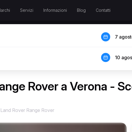
archi
Servizi
Informazioni
Blog
Contatti
7 agos
10 ago
ange Rover a Verona - Sc
/
Land Rover Range Rover