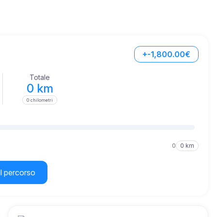
+-1,800.00€
Totale
0 km
0 chilometri
0
0 km
il percorso