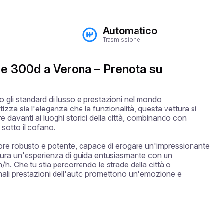
Automatico
Trasmissione
 300d a Verona – Prenota su
li standard di lusso e prestazioni nel mondo 
zza sia l'eleganza che la funzionalità, questa vettura si 
e davanti ai luoghi storici della città, combinando con 
sotto il cofano.

re robusto e potente, capace di erogare un'impressionante 
cura un'esperienza di guida entusiasmante con un 
h. Che tu stia percorrendo le strade della città o 
ali prestazioni dell'auto promettono un'emozione e 