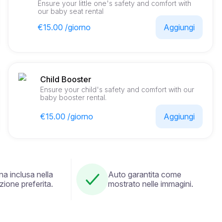
Ensure your little one's safety and comfort with
our baby seat rental
€15.00 /giorno
Aggiungi
Child Booster
Ensure your child's safety and comfort with our
baby booster rental.
€15.00 /giorno
Aggiungi
a inclusa nella
Auto garantita come
zione preferita.
mostrato nelle immagini.