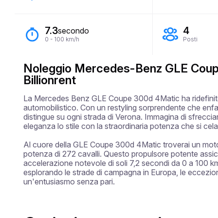
7.3
4
secondo
0 - 100 km/h
Posti
Noleggio Mercedes-Benz GLE Coupe
Billionrent
La Mercedes Benz GLE Coupe 300d 4Matic ha ridefinito g
automobilistico. Con un restyling sorprendente che enfati
distingue su ogni strada di Verona. Immagina di sfrecciar
eleganza lo stile con la straordinaria potenza che si cela 
Al cuore della GLE Coupe 300d 4Matic troverai un moto
potenza di 272 cavalli. Questo propulsore potente assi
accelerazione notevole di soli 7,2 secondi da 0 a 100 km/
esplorando le strade di campagna in Europa, le eccezion
un'entusiasmo senza pari.