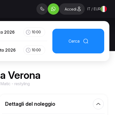
IT / EUR
Accedi
to 2026
10:00
Cerca
sto 2026
10:00
a Verona
tic - restyling
Dettagli del noleggio