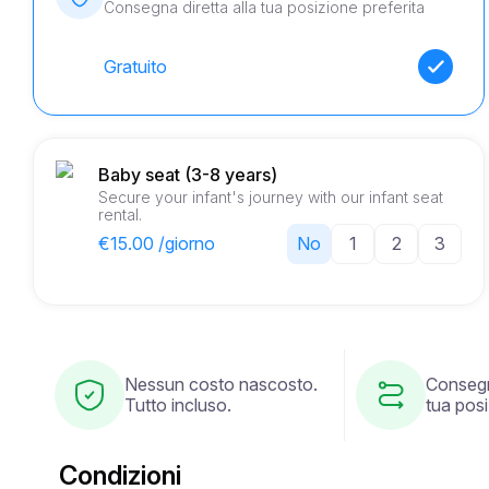
Consegna diretta alla tua posizione preferita
Gratuito
Baby seat (3-8 years)
Secure your infant's journey with our infant seat
rental.
€15.00 /giorno
No
1
2
3
Nessun costo nascosto.
Consegn
Tutto incluso.
tua posi
Condizioni