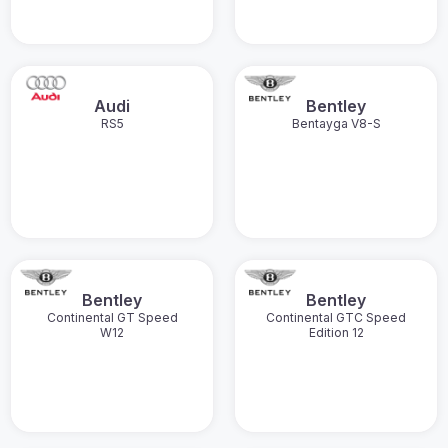
Audi
Bentley
RS5
Bentayga V8-S
Bentley
Bentley
Continental GT Speed
Continental GTC Speed
W12
Edition 12