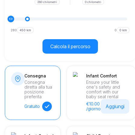
280 chilometri
0 chilometri
280
450 km
0
0 km
Calcola il percorso
Consegna
Infant Comfort
Consegna
Ensure your little
diretta alla tua
one's safety and
posizione
comfort with our
preferita
baby seat rental
€10.00
Aggiungi
Gratuito
/giorno