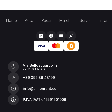
Home
Auto
Paesi
Marchi
Servizi
Inform
Via Bellosguardo 12
00134 Roma, Italia
+39 392 36 43199
info@billionrent.com
P.IVA (VAT): 16591601006