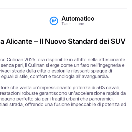
Automatico
Trasmissione
a Alicante – Il Nuovo Standard dei SUV
ce Cullinan 2025, ora disponibile in affitto nella affascinante 
enza pari, il Cullinan si erge come un faro nell'ingegneria e 
vaci strade della città o esplori le rilassanti spiagge di 
uali di stile, comfort e tecnologia all'avanguardia.

tore che vanta un'impressionante potenza di 563 cavalli, 
restazioni robuste garantiscono un'accelerazione rapida da 
mpagno perfetto sia per i tragitti urbani che panoramici. 
iasi strada, offrendo una fusione impeccabile di potenza ed 