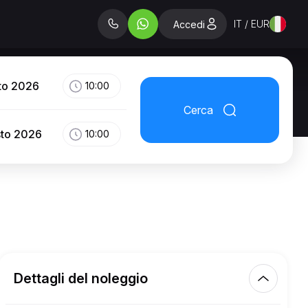
IT / EUR
Accedi
to 2026
10:00
Cerca
sto 2026
10:00
Dettagli del noleggio