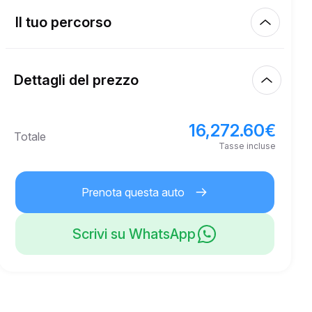
Km inclusi
450.00
intero affitto
Il tuo percorso
Inizia
10.00
€
Prezzo per km extra
10:00
8 ago 2026
Dettagli del prezzo
Fine
21
Età minima
10:00
11 ago 2026
16,272.60
€
Prezzo base di affitto
16,272.60
€
Totale
20,000.00
€
Deposito di sicurezza
Tasse incluse
Prenota questa auto
Scrivi su WhatsApp