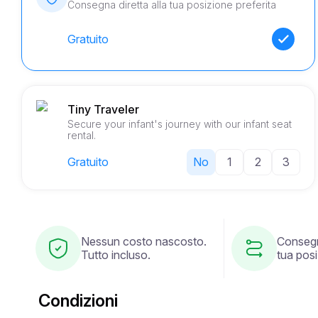
Consegna diretta alla tua posizione preferita
Gratuito
Tiny Traveler
Secure your infant's journey with our infant seat
rental.
Gratuito
No
1
2
3
Nessun costo nascosto.
Consegn
Tutto incluso.
tua posi
Condizioni