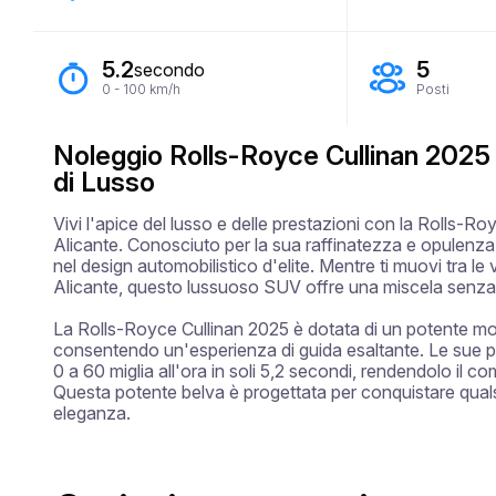
5.2
5
secondo
0 - 100 km/h
Posti
Noleggio Rolls-Royce Cullinan 2025 
di Lusso
Vivi l'apice del lusso e delle prestazioni con la Rolls-Roy
Alicante. Conosciuto per la sua raffinatezza e opulenza s
nel design automobilistico d'elite. Mentre ti muovi tra le vi
Alicante, questo lussuoso SUV offre una miscela senza eg
La Rolls-Royce Cullinan 2025 è dotata di un potente mo
consentendo un'esperienza di guida esaltante. Le sue p
0 a 60 miglia all'ora in soli 5,2 secondi, rendendolo il co
Questa potente belva è progettata per conquistare quals
eleganza.