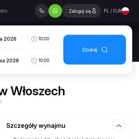
akty
PL / EUR
Zaloguj się
ia 2026
10:00
Szukaj
nia 2026
10:00
w Włoszech
e
Szczegóły wynajmu