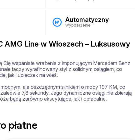
Automatyczny
Wyposażenie
 AMG Line w Włoszech – Luksusowy
ają Cię wspaniałe wrażenia z imponującym Mercedem Benz 
le łączy wyrafinowany styl z solidnym osiągiem, co 
 jak i ucieczek na wieś. 

mocnym, ale oszczędnym silnikiem o mocy 197 KM, co 
aledwie 7,8 sekundy. Jego dynamiczne osiągi nie zbierają 
óże będą zarówno ekscytujące, jak i opłacalne.
o płatne