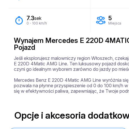
7.3
5
sek
0 - 100 km/h
Miejsca
Wynajem Mercedes E 220D 4MATIC
Pojazd
Jeśli eksplorujesz malowniczy region Włoszech, czek
E 220D 4Matic AMG Line. Ten luksusowy pojazd doskona
czyni go idealnym wyborem zarówno do jazdy po mieście,
Mercedes Benz E 220D 4Matic AMG Line wyróżnia się 
pozwala na płynne przyspieszenie od 0 do 100 km/h w z
się w efektywności paliwa, zapewniając, że Twoje podr
Opcje i akcesoria dodatkow