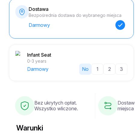
Dostawa
Bezpośrednia dostawa do wybranego miejsca
Darmowy
Infant Seat
0-3 years
Darmowy
No
1
2
3
Bez ukrytych opłat.
Dostaw
Wszystko wliczone.
miejsca
Warunki