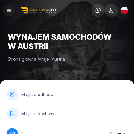
WYNAJEM SAMOCHODÓW
W AUSTRII
Strona główna
/
Kraje
/
Austria
Miejsce odbioru
Miejsce dostawy
Od