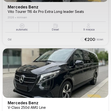
Mercedes Benz
Vito Tourer 116 4x Pro Extra Long leader Seats
2026
•
minivan
automatic
Diesel
9
miejsca
€
200
Od
/ dzień
Mercedes Benz
V-Class 250d AMG Line