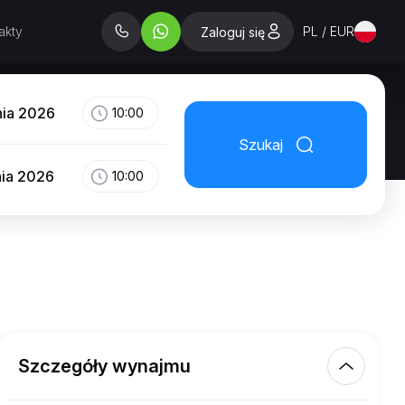
akty
PL / EUR
Zaloguj się
nia 2026
10:00
Szukaj
nia 2026
10:00
Szczegóły wynajmu