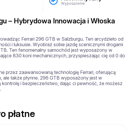
Wyposażenie
rgu – Hybrydowa Innowacja i Włoska
owadząc Ferrari 296 GTB w Salzburgu. Ten arcydzieło od 
ności i luksusie. Wyobraź sobie jazdę scenicznymi drogami 
 GTB. Ten fenomenalny samochód jest wyposażony w 
iające 830 koni mechanicznych, przyspieszając cię od 0 do 
ne przez zaawansowaną technologię Ferrari, oferującą 
ch, ale także płynne. 296 GTB wyposażony jest w 
kontrolę i bezpieczeństwo, dając ci pewność, że możesz 
.
o płatne