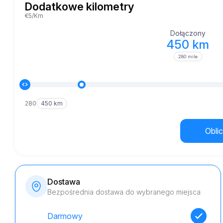
Dodatkowe kilometry
€5/Km
Dołączony
450 km
280 mile
280
450 km
Oblic
Dostawa
Bezpośrednia dostawa do wybranego miejsca
Darmowy