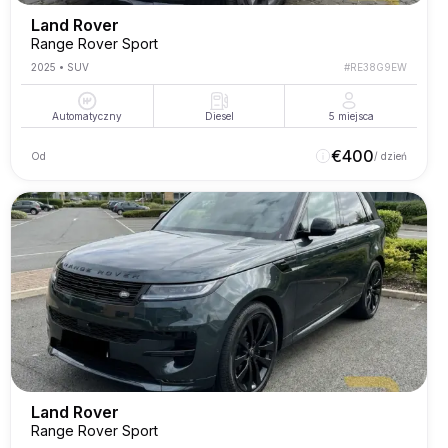
Land Rover
Range Rover Sport
2025
•
SUV
#
RE38G9EW
Automatyczny
Diesel
5
miejsca
€
400
Od
/ dzień
Land Rover
Range Rover Sport