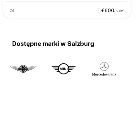
€
600
Od
/ dzień
Dostępne marki w Salzburg