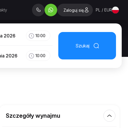
akty
PL / EUR
Zaloguj się
ia 2026
10:00
Szukaj
nia 2026
10:00
Szczegóły wynajmu