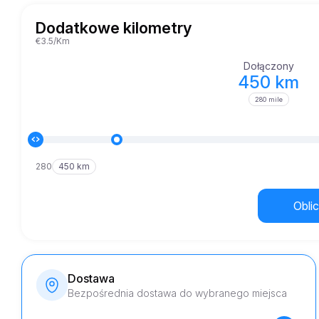
Dodatkowe kilometry
€3.5/Km
Dołączony
450 km
280 mile
280
450 km
Oblic
Dostawa
Bezpośrednia dostawa do wybranego miejsca