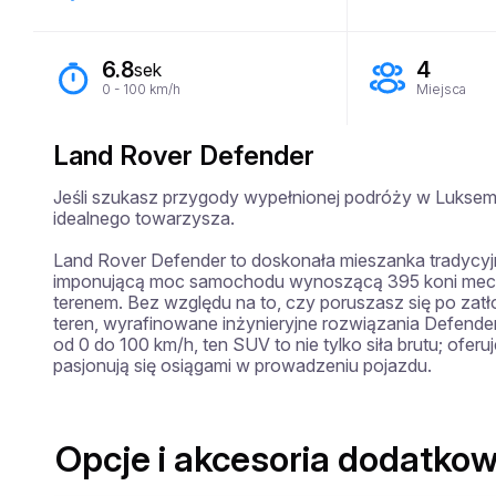
6.8
4
sek
0 - 100 km/h
Miejsca
Land Rover Defender
Jeśli szukasz przygody wypełnionej podróży w Luksem
idealnego towarzysza. 

Land Rover Defender to doskonała mieszanka tradycyj
imponującą moc samochodu wynoszącą 395 koni mecha
terenem. Bez względu na to, czy poruszasz się po zat
teren, wyrafinowane inżynieryjne rozwiązania Defender
od 0 do 100 km/h, ten SUV to nie tylko siła brutu; ofer
pasjonują się osiągami w prowadzeniu pojazdu.
Opcje i akcesoria dodatkow