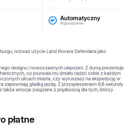
Automatyczny
Wyposażenie
burgu, rozważ użycie Land Rovera Defendera jako 
nego designu i nowoczesnych ulepszeń. Z dumą prezentuje 
nicznych, co pozwala mu śmiało radzić sobie z każdym 
łoczonych ulicach miasta, czy wyruszasz na ekspedycję w 
a zapewniają gładką jazdę. Z przyspieszeniem 6,8 sekundy 
uje także emocje związane z prędkością dla tych, którzy 
o płatne