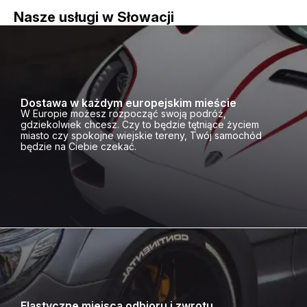
Nasze usługi w Słowacji
Dostawa w każdym europejskim mieście
W Europie możesz rozpocząć swoją podróż,
gdziekolwiek chcesz. Czy to będzie tętniące życiem
miasto czy spokojne wiejskie tereny, Twój samochód
będzie na Ciebie czekać.
Elastyczne miejsca odbioru i zwrotu