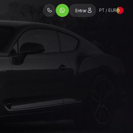
PT / EUR
Entrar