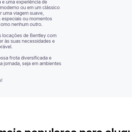
 e uma experiência de 
moderno ou em um clássico 
ir uma viagem suave, 
s especiais ou momentos 
 como nenhum outro.

s locações de Bentley com 
er às suas necessidades e 
ável.

ssa frota diversificada e 
 jornada, seja em ambientes 
o!