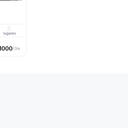
lugares
1000
/ Dia