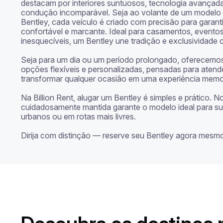
destacam por interiores suntuosos, tecnologia avançada
condução incomparável. Seja ao volante de um modelo 
Bentley, cada veículo é criado com precisão para garant
confortável e marcante. Ideal para casamentos, evento
inesquecíveis, um Bentley une tradição e exclusividade
Seja para um dia ou um período prolongado, oferecemo
opções flexíveis e personalizadas, pensadas para atend
transformar qualquer ocasião em uma experiência memor
Na Billion Rent, alugar um Bentley é simples e prático. No
cuidadosamente mantida garante o modelo ideal para sua
urbanos ou em rotas mais livres.

Dirija com distinção — reserve seu Bentley agora mesm