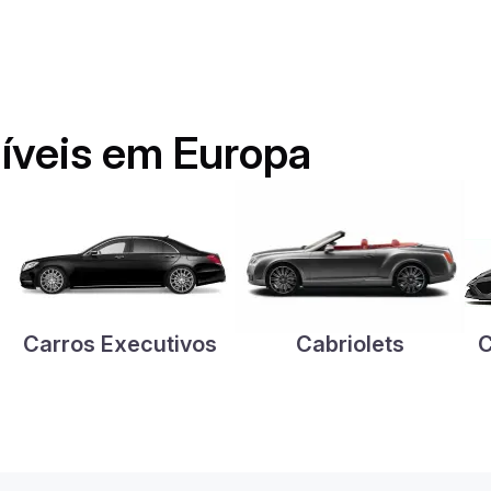
níveis em Europa
Carros Executivos
Cabriolets
C