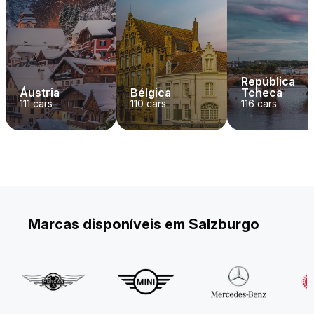
República
Áustria
Bélgica
Tcheca
111
cars
110
cars
116
cars
Marcas disponíveis em Salzburgo