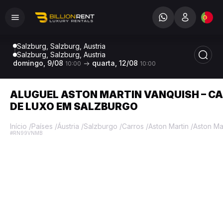
Salzburg, Salzburg, Austria
Salzburg, Salzburg, Austria
domingo, 9/08
quarta, 12/08
10:00
10:00
ALUGUEL ASTON MARTIN VANQUISH – C
DE LUXO EM SALZBURGO
Início
/
Países
/
Áustria
/
Salzburgo
/
Carros
/
Aston Martin
/
Aston Ma
#RN99VNMB