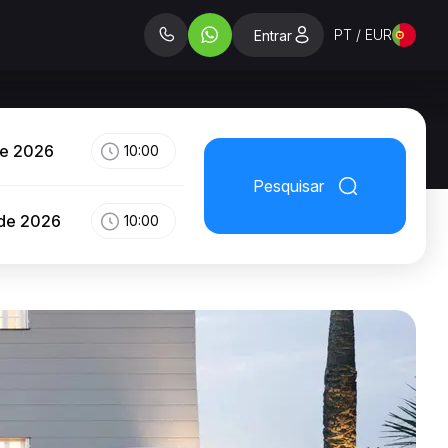
PT / EUR
Entrar
de 2026
10:00
Pesquisar
 de 2026
10:00