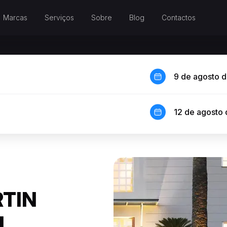
Marcas
Serviços
Sobre
Blog
Contactos
9 de agosto 
12 de agosto
TIN
M