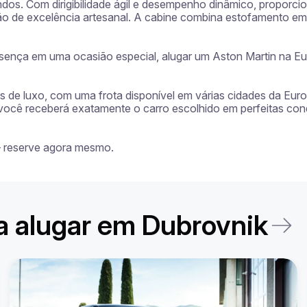
dos. Com dirigibilidade ágil e desempenho dinâmico, proporc
rão de excelência artesanal. A cabine combina estofamento em 
ença em uma ocasião especial, alugar um Aston Martin na Eu
ros de luxo, com uma frota disponível em várias cidades da Eur
 você receberá exatamente o carro escolhido em perfeitas con
— reserve agora mesmo.
ra alugar em Dubrovnik