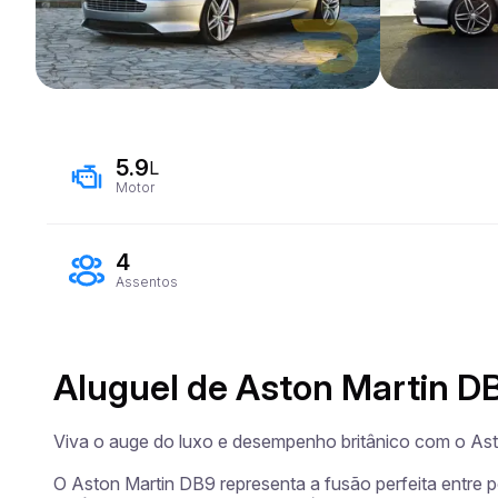
5.9
L
Motor
4
Assentos
Aluguel de Aston Martin D
Viva o auge do luxo e desempenho britânico com o Ast
O Aston Martin DB9 representa a fusão perfeita entre p