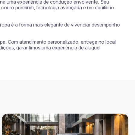
iona uma experiência de condução envolvente. Seu 
couro premium, tecnologia avançada e um equilíbrio 
ropa é a forma mais elegante de vivenciar desempenho 
opa. Com atendimento personalizado, entrega no local 
dições, garantimos uma experiência de aluguel 