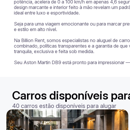
potência, acelera de 0 a 100 km/h em apenas 4,6 segun
design marcante e interior feito à mão revelam um pad
ideal entre luxo e esportividade.

Seja para uma viagem emocionante ou para marcar pres
e estilo em alto nível.

Na Billion Rent, somos especialistas no aluguel de car
combinado, políticas transparentes e a garantia de que
tranquila, exclusiva e feita sob medida.

Seu Aston Martin DB9 está pronto para impressionar 
Carros disponíveis pa
40 carros estão disponíveis para alugar