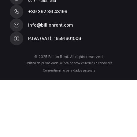
00134 Roma, Italia
+39 392 36 43199
info@billionrent.com
P.IVA (VAT): 16591601006
© 2025 Billion Rent. All rights reserved.
Política de privacidade
Política de cookies
Termos e condições
Consentimento para dados pessoais