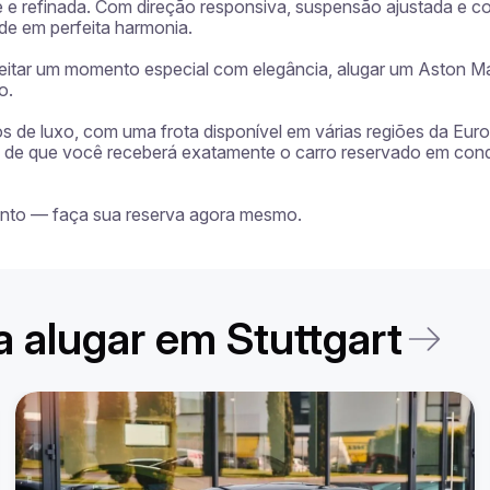
 refinada. Com direção responsiva, suspensão ajustada e c
e em perfeita harmonia.

eitar um momento especial com elegância, alugar um Aston Mar
.

ros de luxo, com uma frota disponível em várias regiões da Eu
tia de que você receberá exatamente o carro reservado em con
ronto — faça sua reserva agora mesmo.
a alugar em Stuttgart