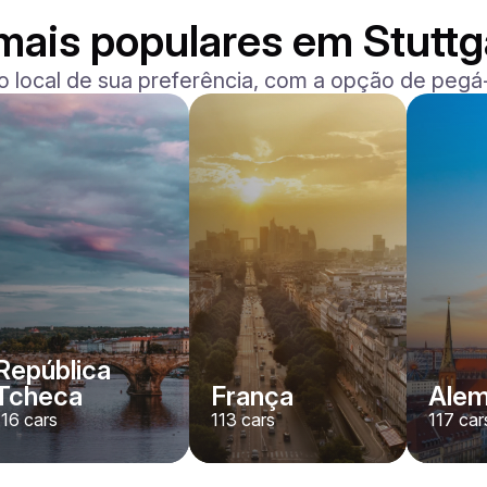
mais populares em Stuttg
o local de sua preferência, com a opção de pegá-
Ferrari
F8 Spider
/ dia
1500
€
De
2022
•
convertível, desporto
#
RNWMPA4V
Reserve agora
República
Tcheca
França
Ale
116
cars
113
cars
117
car