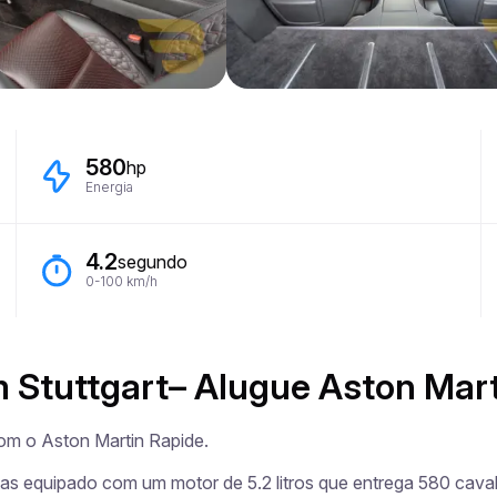
580
hp
Energia
4.2
segundo
0-100 km/h
m Stuttgart– Alugue Aston Mar
om o Aston Martin Rapide.

tas equipado com um motor de 5.2 litros que entrega 580 caval