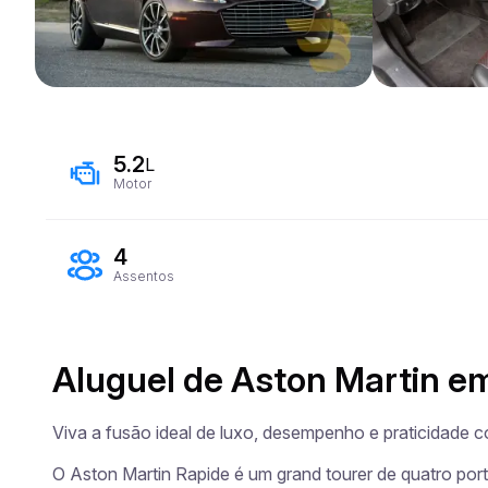
5.2
L
Motor
4
Assentos
Aluguel de Aston Martin e
Viva a fusão ideal de luxo, desempenho e praticidade c
O Aston Martin Rapide é um grand tourer de quatro por