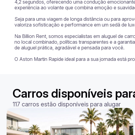
4,2 segundos, oferecendo uma condução emocionante e
experiência ao volante que combina emoção e suavidad
Seja para uma viagem de longa distância ou para aprov
valoriza sofisticação e performance em um sedã de luxo
Na Billion Rent, somos especialistas em aluguel de car
no local combinado, políticas transparentes e a garan
de aluguel prática, agradável e pensada para você.

O Aston Martin Rapide ideal para a sua jornada está p
Carros disponíveis par
117 carros estão disponíveis para alugar