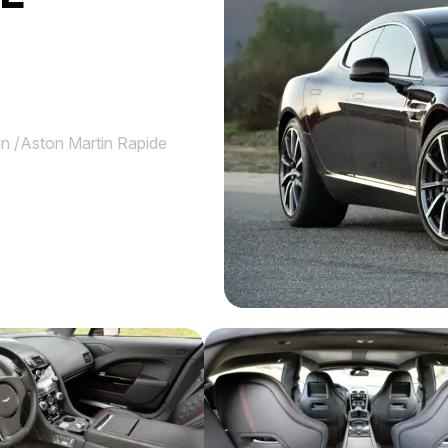
in
/
Aston Martin Rapide