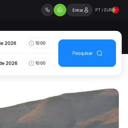
PT / EUR
Entrar
de 2026
10:00
Pesquisar
 de 2026
10:00