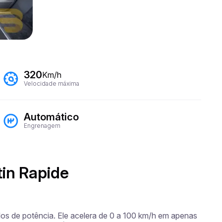
320
Km/h
Velocidade máxima
Automático
Engrenagem
tin Rapide
os de potência. Ele acelera de 0 a 100 km/h em apenas 