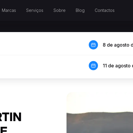
Marcas
Serviços
Sobre
Blog
Contactos
8 de agosto 
11 de agosto
TIN
DE