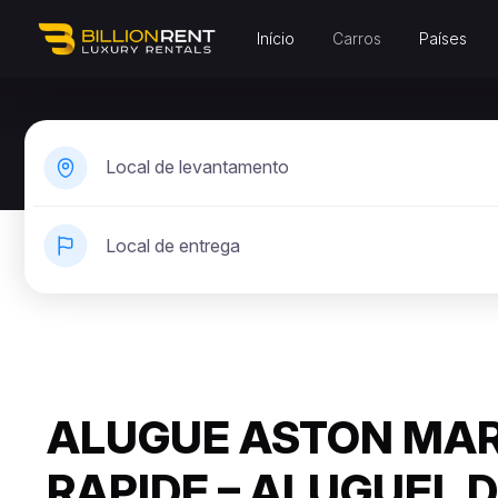
Início
Carros
Países
Local de levantamento
Local de entrega
ALUGUE ASTON MAR
RAPIDE – ALUGUEL 