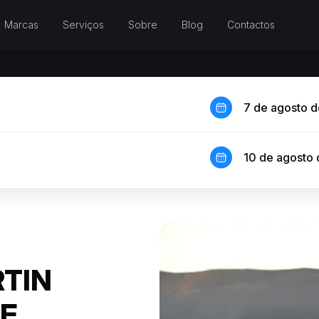
Marcas
Serviços
Sobre
Blog
Contactos
7 de agosto 
10 de agosto
TIN
DE