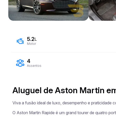
5.2
L
Motor
4
Assentos
Aluguel de Aston Martin e
Viva a fusão ideal de luxo, desempenho e praticidade c
O Aston Martin Rapide é um grand tourer de quatro por