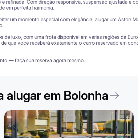
 refinada. Com direção responsiva, suspensão ajustada e c
e em perfeita harmonia.

eitar um momento especial com elegância, alugar um Aston Mar
.

ros de luxo, com uma frota disponível em várias regiões da Eu
tia de que você receberá exatamente o carro reservado em con
ronto — faça sua reserva agora mesmo.
ra alugar em Bolonha