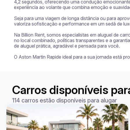
4,2 segundos, oferecendo uma condução emocionante e
experiência ao volante que combina emoção e suavidad
Seja para uma viagem de longa distância ou para aprov
valoriza sofisticação e performance em um sedã de luxo
Na Billion Rent, somos especialistas em aluguel de car
no local combinado, políticas transparentes e a garan
de aluguel prática, agradável e pensada para você.

O Aston Martin Rapide ideal para a sua jornada está p
Carros disponíveis pa
114 carros estão disponíveis para alugar