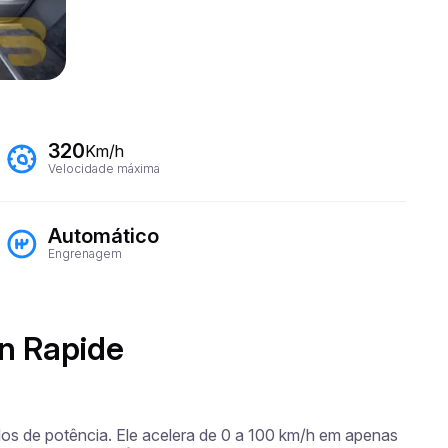
320
Km/h
Velocidade máxima
Automático
Engrenagem
n Rapide
os de potência. Ele acelera de 0 a 100 km/h em apenas 