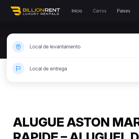
Início
Carros
Países
Local de levantamento
Local de entrega
ALUGUE ASTON MAR
RAPIDE – ALUGUEL 