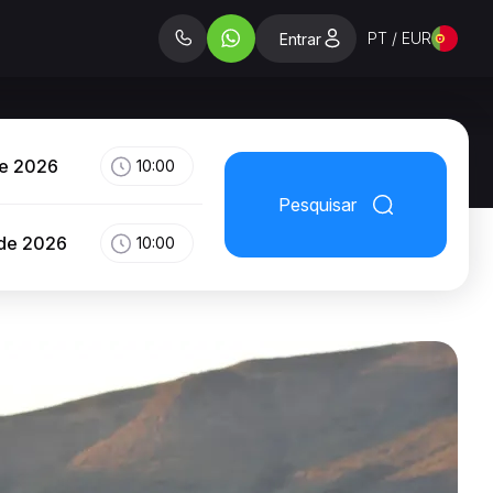
PT / EUR
Entrar
de 2026
10:00
Pesquisar
 de 2026
10:00