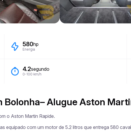
580
hp
Energia
4.2
segundo
0-100 km/h
m Bolonha– Alugue Aston Marti
om o Aston Martin Rapide.

tas equipado com um motor de 5.2 litros que entrega 580 caval