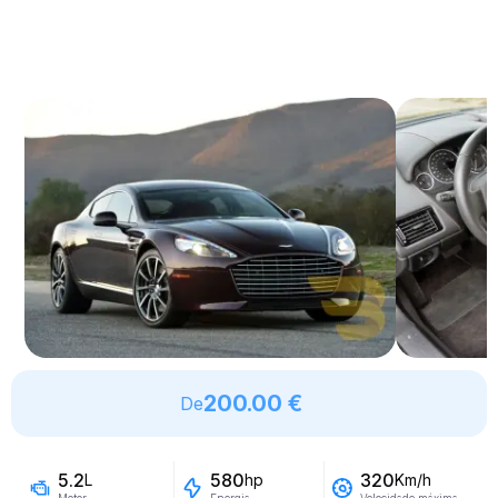
200.00 €
De
5.2
580
320
L
hp
Km/h