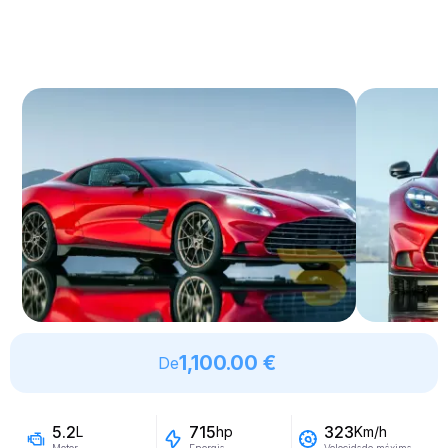
1,100.00 €
De
5.2
715
323
L
hp
Km/h