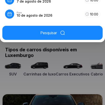
10:00
7 de agosto de 2026
Para
10:00
10 de agosto de 2026
Pesquisar
Tipos de carros disponíveis em
Luxemburgo
SUV
Carrinhas de luxo
Carros Executivos
Cabriol