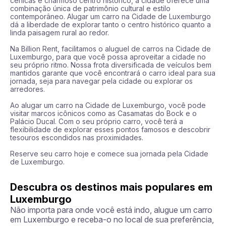
cênicas e charmoso centro histórico, a cidade oferece uma 
combinação única de patrimônio cultural e estilo 
contemporâneo. Alugar um carro na Cidade de Luxemburgo 
dá a liberdade de explorar tanto o centro histórico quanto a 
linda paisagem rural ao redor.

Na Billion Rent, facilitamos o aluguel de carros na Cidade de 
Luxemburgo, para que você possa aproveitar a cidade no 
seu próprio ritmo. Nossa frota diversificada de veículos bem 
mantidos garante que você encontrará o carro ideal para sua 
jornada, seja para navegar pela cidade ou explorar os 
arredores.

Ao alugar um carro na Cidade de Luxemburgo, você pode 
visitar marcos icônicos como as Casamatas do Bock e o 
Palácio Ducal. Com o seu próprio carro, você terá a 
flexibilidade de explorar esses pontos famosos e descobrir 
tesouros escondidos nas proximidades.

Reserve seu carro hoje e comece sua jornada pela Cidade 
de Luxemburgo.
Descubra os destinos mais populares em
Luxemburgo
Não importa para onde você está indo, alugue um carro
em Luxemburgo e receba-o no local de sua preferência,