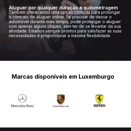
Aluguer por qualquer duração e quilometragem
Também oferecemos uma opção cómoda para prolongar
o contrato de aluguer online. Se precisar de deixar o
automóvel durante mais tempo, pode prolongar o aluguer
com apenas alguns cliques, sem ter de se levantar da sua
atividade. Estamos sempre prontos para satisfazer as suas
necessidades e proporcionar a máxima flexibilidade.
Marcas disponíveis em Luxemburgo