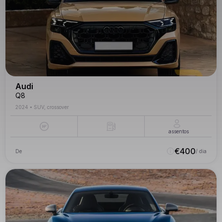
Audi
Q8
2024
•
SUV, crossover
assentos
€
400
De
/ dia