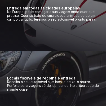
Entrega em todas as cidades europeias
Na Europa, pode começar a sua viagem onde quer que
precise. Quer se trate de uma cidade animada ou de um
campo tranquilo, teremos o seu automóvel pronto para si.
Locais flexíveis de recolha e entrega
Recolha o seu automóvel num local e deixe-o noutro.
Perfeito para viagens só de ida, dando-lhe a liberdade de
ir onde quiser.