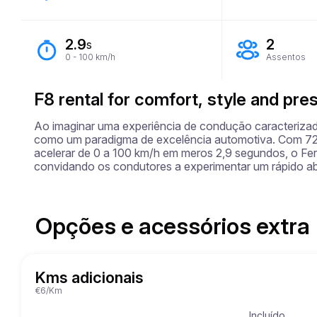
2.9
2
s
0 - 100 km/h
Assentos
F8 rental for comfort, style and pr
Ao imaginar uma experiência de condução caracterizada 
como um paradigma de excelência automotiva. Com 720
acelerar de 0 a 100 km/h em meros 2,9 segundos, o Fer
convidando os condutores a experimentar um rápido a
Opções e acessórios extra
Kms adicionais
€6/Km
Incluído