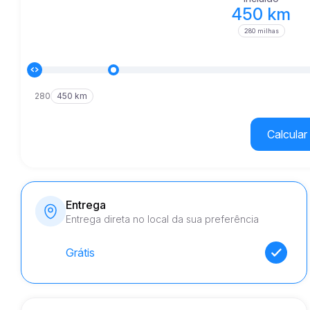
450 km
280 milhas
280
450 km
Calcular 
Entrega
Entrega direta no local da sua preferência
Grátis