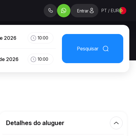
PT / EUR
Entrar
de 2026
10:00
Pesquisar
 de 2026
10:00
Detalhes do aluguer