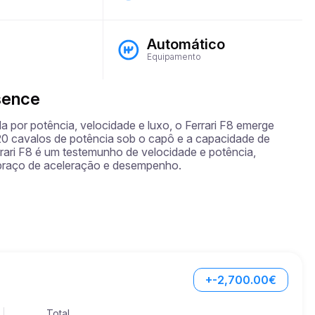
Automático
Equipamento
esence
por potência, velocidade e luxo, o Ferrari F8 emerge 
 cavalos de potência sob o capô e a capacidade de 
rari F8 é um testemunho de velocidade e potência, 
braço de aceleração e desempenho.
+-2,700.00€
Total