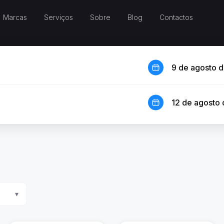
Marcas
Serviços
Sobre
Blog
Contactos
9 de agosto 
12 de agosto
▾