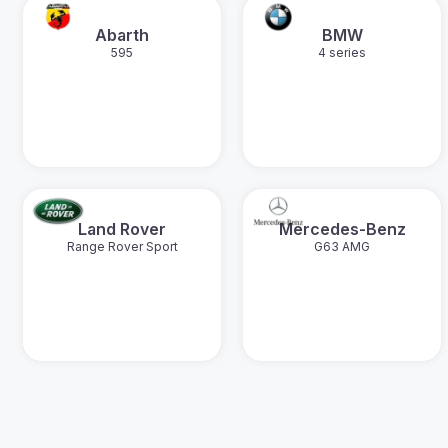
Abarth
BMW
595
4 series
Land Rover
Mercedes-Benz
Range Rover Sport
G63 AMG