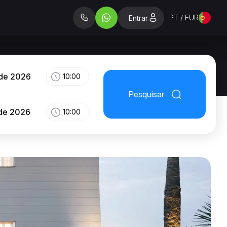
PT / EUR
Entrar
 de 2026
10:00
Pesquisar
 de 2026
10:00