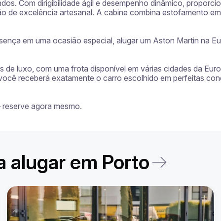
dos. Com dirigibilidade ágil e desempenho dinâmico, proporc
rão de excelência artesanal. A cabine combina estofamento em 
ença em uma ocasião especial, alugar um Aston Martin na Eu
ros de luxo, com uma frota disponível em várias cidades da Eur
 você receberá exatamente o carro escolhido em perfeitas con
— reserve agora mesmo.
a alugar em Porto