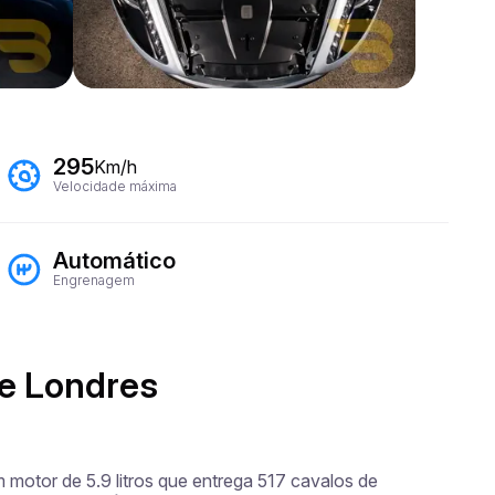
295
Km/h
Velocidade máxima
Automático
Engrenagem
 e Londres
motor de 5.9 litros que entrega 517 cavalos de 