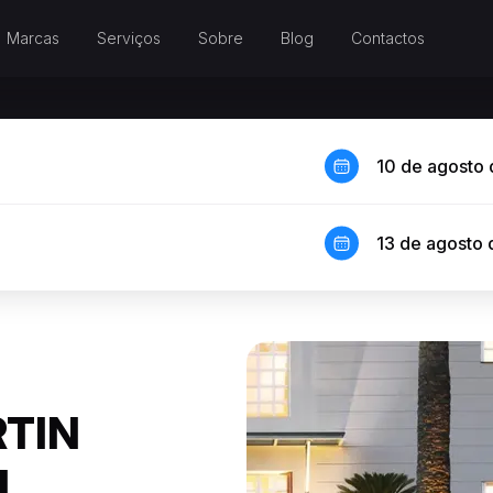
Marcas
Serviços
Sobre
Blog
Contactos
10 de agosto
13 de agosto
TIN
M