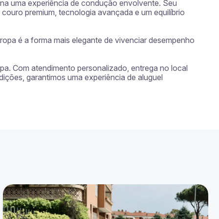
iona uma experiência de condução envolvente. Seu 
couro premium, tecnologia avançada e um equilíbrio 
ropa é a forma mais elegante de vivenciar desempenho 
opa. Com atendimento personalizado, entrega no local 
dições, garantimos uma experiência de aluguel 