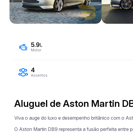
5.9
L
Motor
4
Assentos
Aluguel de Aston Martin D
Viva o auge do luxo e desempenho britânico com o Ast
O Aston Martin DB9 representa a fusão perfeita entre p