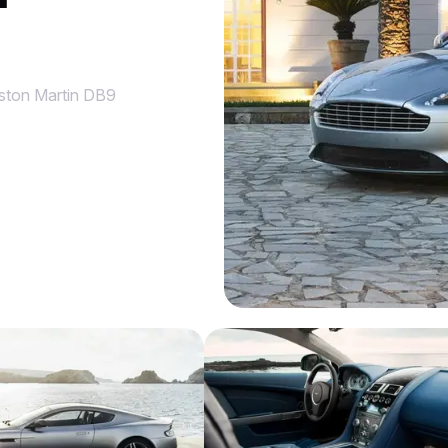
ston Martin DB9