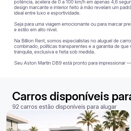
potência, acelera de 0 a 100 km/h em apenas 4,6 segun
design marcante e interior feito à mão revelam um pad
ideal entre luxo e esportividade.

Seja para uma viagem emocionante ou para marcar pres
e estilo em alto nível.

Na Billion Rent, somos especialistas no aluguel de car
combinado, políticas transparentes e a garantia de que
tranquila, exclusiva e feita sob medida.

Seu Aston Martin DB9 está pronto para impressionar 
Carros disponíveis par
92 carros estão disponíveis para alugar