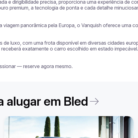
 e dirigibilidade precisa, proporciona uma experiência de con
couro premium, a tecnologia de ponta e cada detalhe minuciosa
ma viagem panorâmica pela Europa, o Vanquish oferece uma com
ros de luxo, com uma frota disponível em diversas cidades euro
cê receberá exatamente o carro escolhido em estado impecável. 
ressionar — reserve agora mesmo.
a alugar em Bled