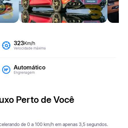
323
Km/h
Velocidade máxima
Automático
Engrenagem
uxo Perto de Você
acelerando de 0 a 100 km/h em apenas 3,5 segundos. 