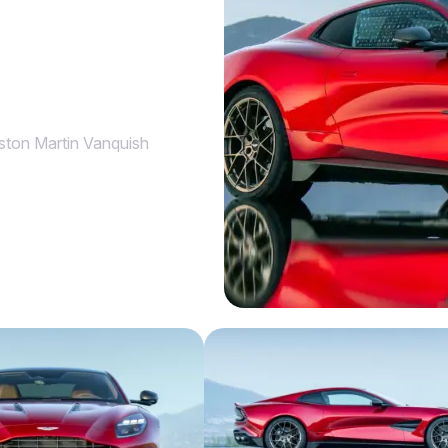
ston Martin Vanquish