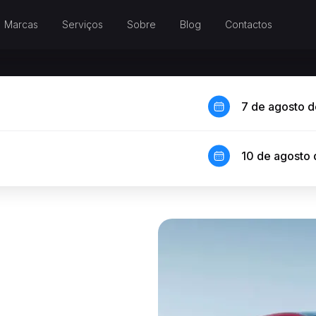
Marcas
Serviços
Sobre
Blog
Contactos
7 de agosto 
10 de agosto