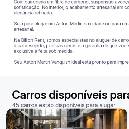
Com carroceria em fibra de carbono, suspensão avançada
sofisticação. No interior, o acabamento artesanal em 
elegância refinada.

Seja para alugar um Aston Martin na cidade ou para u
artesanal.

Na Billion Rent, somos especialistas no aluguel de car
local desejado, políticas claras e a garantia de que vo
exclusiva e feita sob medida.

Seu Aston Martin Vanquish ideal está pronto para imp
Carros disponíveis par
45 carros estão disponíveis para alugar