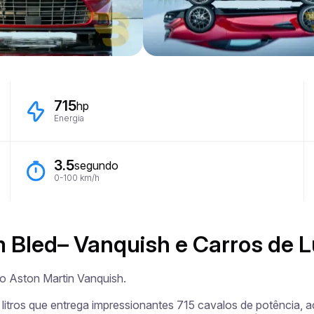
715
hp
Energia
3.5
segundo
0-100 km/h
m Bled– Vanquish e Carros de L
 Aston Martin Vanquish.

litros que entrega impressionantes 715 cavalos de potência, 