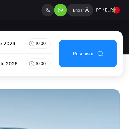
PT / EUR
Entrar
de 2026
10:00
Pesquisar
 de 2026
10:00