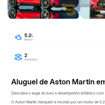
5.2
L
Motor
2
Assentos
Aluguel de Aston Martin e
Descubra o auge do luxo e desempenho britânico com o
O Aston Martin Vanquish é movido por um motor de 5.2 