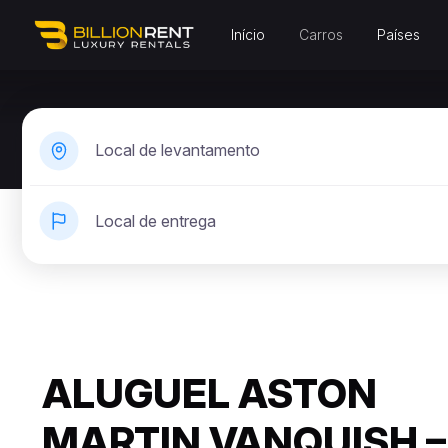
Início
Carros
Países
Local de levantamento
Local de entrega
ALUGUEL ASTON
MARTIN VANQUISH –