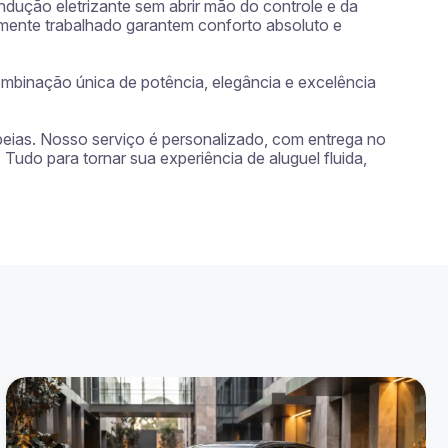
dução eletrizante sem abrir mão do controle e da 
mente trabalhado garantem conforto absoluto e 
binação única de potência, elegância e excelência 
peias. Nosso serviço é personalizado, com entrega no 
Tudo para tornar sua experiência de aluguel fluida, 