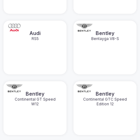
Audi
Bentley
RS5
Bentayga V8-S
Bentley
Bentley
Continental GT Speed
Continental GTC Speed
W12
Edition 12