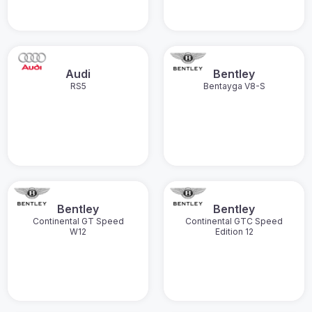
Audi
Bentley
RS5
Bentayga V8-S
Bentley
Bentley
Continental GT Speed
Continental GTC Speed
W12
Edition 12