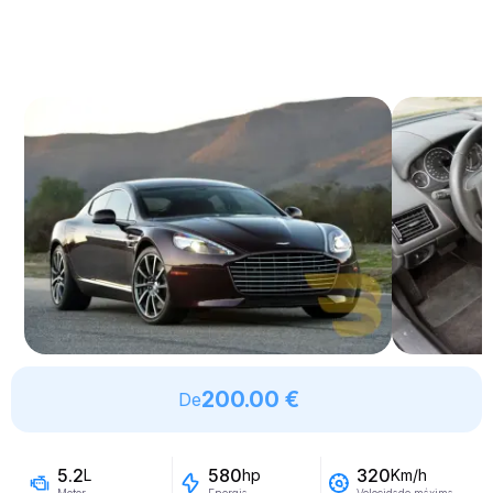
200.00 €
De
5.2
580
320
L
hp
Km/h