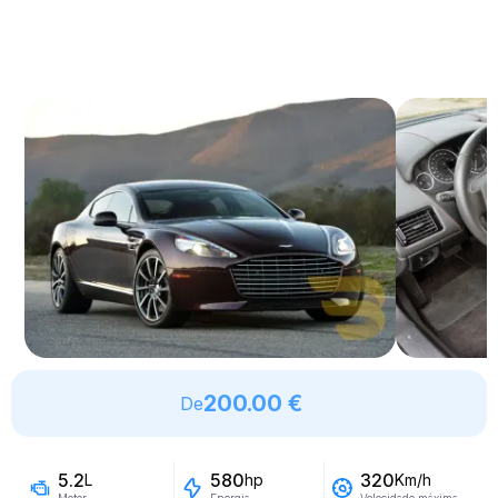
200.00 €
De
5.2
580
320
L
hp
Km/h