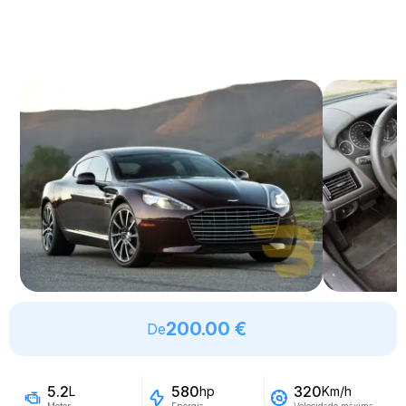
200.00 €
De
5.2
580
320
L
hp
Km/h