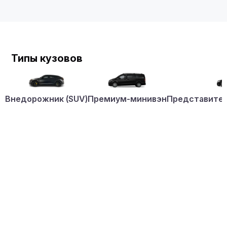
Типы кузовов
Внедорожник (SUV)
Премиум-минивэн
Представител